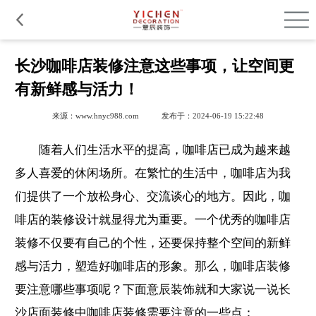
品质服务
在建工程
免费报价
关于意辰
长沙咖啡店装修注意这些事项，让空间更
有新鲜感与活力！
来源：www.hnyc988.com
发布于：2024-06-19 15:22:48
随着人们生活水平的提高，咖啡店已成为越来越
多人喜爱的休闲场所。在繁忙的生活中，咖啡店为我
们提供了一个放松身心、交流谈心的地方。因此，咖
啡店的装修设计就显得尤为重要。一个优秀的咖啡店
装修不仅要有自己的个性，还要保持整个空间的新鲜
感与活力，塑造好咖啡店的形象。那么，咖啡店装修
要注意哪些事项呢？下面意辰装饰就和大家说一说
长
沙店面装修
中咖啡店装修需要注意的一些点：