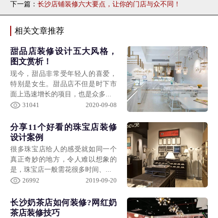
下一篇：
长沙店铺装修六大要点，让你的门店与众不同！
相关文章推荐
甜品店装修设计五大风格，
图文赏析！
现今，甜品非常受年轻人的喜爱，
特别是女生。甜品店不但是时下市
面上迅速增长的项目，也是众多...
31041
2020-09-08
分享11个好看的珠宝店装修
设计案例
很多珠宝店给人的感受就如同一个
真正奇妙的地方，令人难以想象的
是，珠宝店一般需花很多时间、...
26992
2019-09-20
长沙奶茶店如何装修?网红奶
茶店装修技巧