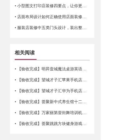
• 小型图文打印店装修四要点，让你更省空间！
• 店面布局设计如何正确使用店面装修平面图？
• 服装店装修中五类门头设计，装出整条街最靓！
相关阅读
• 【验收完成】明昇壹城魔法桌游英语培训装修竣工完成
• 【验收完成】望城才子汇苹果手机店装修竣工完成
• 【验收完成】望城才子汇华为手机店装修竣工完成
• 【验收完成】荟聚新中式养生馆十二集店铺装修竣工完成
• 【验收完成】万家丽第壹街舞培训机构装修竣工完成
• 【验收完成】荟聚跳跳方块健身游戏店铺装修竣工完成