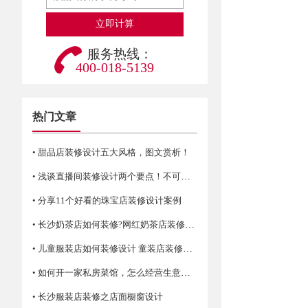
服务热线：
400-018-5139
热门文章
• 甜品店装修设计五大风格，图文赏析！
• 浅谈直播间装修设计两个要点！不可错过哦
• 分享11个好看的珠宝店装修设计案例
• 长沙奶茶店如何装修?网红奶茶店装修技巧
• 儿童服装店如何装修设计 童装店装修注意事项
• 如何开一家私房菜馆，怎么经营生意才火爆？
• 长沙服装店装修之店面橱窗设计