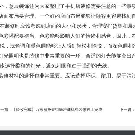
外，意辰装饰还为大家整理了手机店装修需要注意的一些事
店面布局要合理。一个好的店面布局能够让顾客更容易找到
在装修时应该考虑到店面的大小和形状，合理安排货架和展
色彩搭配要得当。色彩能够影响人们的情绪和感觉，因此，
说，浅色调和暖色调能够让人感到轻松和愉悦，而深色调和
灯光照明也是装修中非常重要的一环。合适的灯光能够突出
该选择柔和的灯光，避免刺眼和过于强烈的光线。
装修材料的选择也非常重要。应该选择环保、耐用、易于清
上一篇：【验收完成】万家丽第壹街舞培训机构装修竣工完成
下一篇