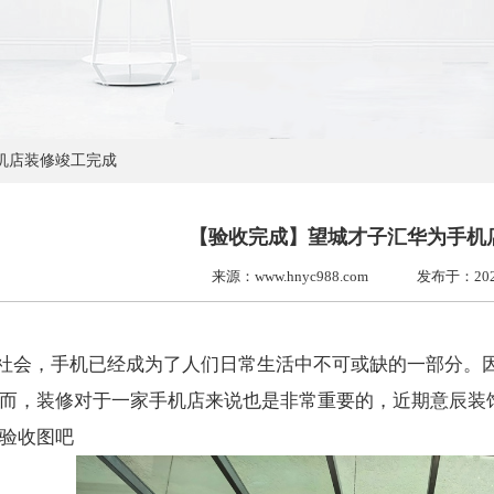
机店装修竣工完成
【验收完成】望城才子汇华为手机
来源：www.hnyc988.com
发布于：2024-
社会，手机已经成为了人们日常生活中不可或缺的一部分。
而，装修对于一家手机店来说也是非常重要的，近期意辰装
验收图吧