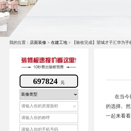
我的位置：
店面装修
>
在建工地
> 【验收完成】望城才子汇华为手
171062
元
在当今
的选择。然
㎡
一起来看看