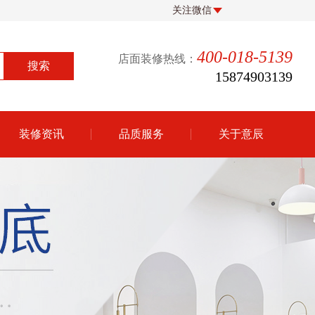
关注微信
400-018-5139
店面装修热线：
15874903139
装修资讯
品质服务
关于意辰