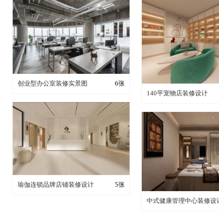
装修成这样要花多少钱？
创业型办公室装修实景图
6张
装修成这样要花多
140平宠物店装修设计
装修成这样要花多少钱？
瑜伽连锁品牌店铺装修设计
5张
装修成这样要花多
中式健康管理中心装修设