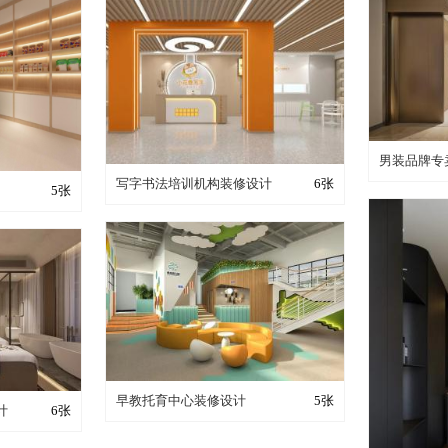
装修
男装品牌专
装修成这样要花多少钱？
写字书法培训机构装修设计
6张
少钱？
5张
装修成这样要花多少钱？
早教托育中心装修设计
5张
少钱？
计
6张