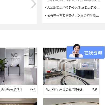
• 儿童服装店如何装修设计 童装店装修注意事项
• 如何开一家私房菜馆，怎么经营生意才火爆？
成这样要花多少钱？
装修成这样要花多少钱？
简风美容店装修设计
6张
黑白+胡桃木办公室装修设计
7张