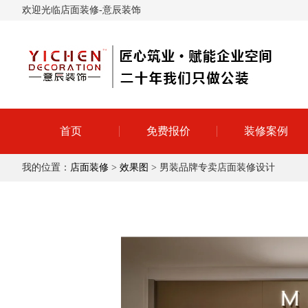
欢迎光临店面装修-意辰装饰
首页
免费报价
装修案例
我的位置：
店面装修
>
效果图
> 男装品牌专卖店面装修设计