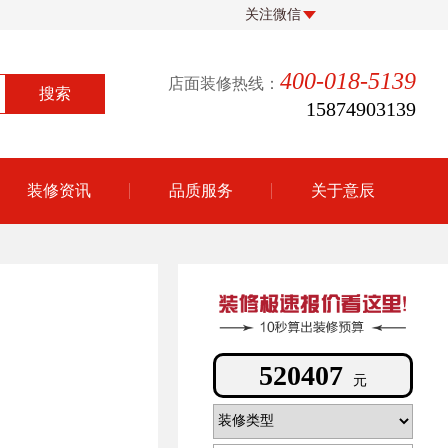
关注微信
400-018-5139
店面装修热线：
15874903139
装修资讯
品质服务
关于意辰
564528
元