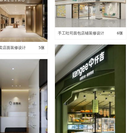
装修成这样要花多少钱？
手工吐司面包店铺装修设计
6张
成这样要花多少钱？
卖店面装修设计
5张