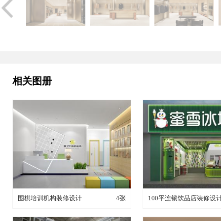
相关图册
装修成这样要花多少钱？
装修成这样要花多
围棋培训机构装修设计
4张
100平连锁饮品店装修设